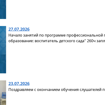
27.07.2026
Начало занятий по программе профессиональной 
образование: воспитатель детского сада" 260ч запл
23.07.2026
Поздравляем с окончанием обучения слушателей 