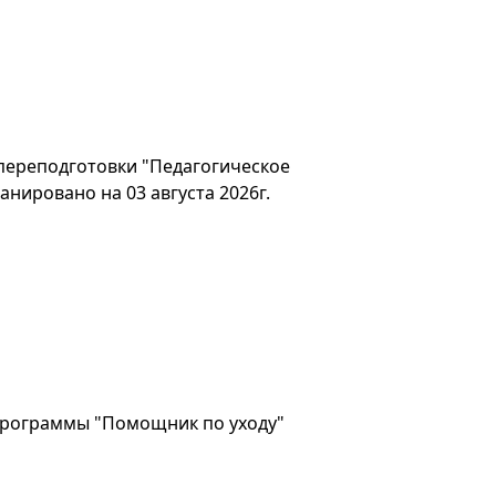
переподготовки "Педагогическое
анировано на 03 августа 2026г.
программы "Помощник по уходу"