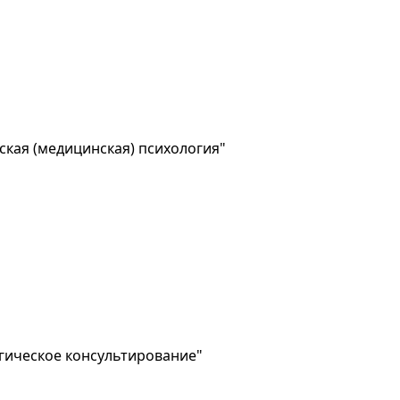
кая (медицинская) психология"
гическое консультирование"