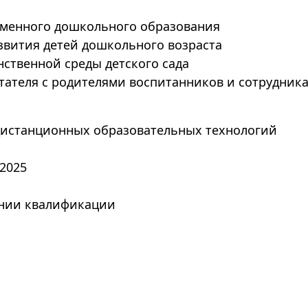
еменного дошкольного образования
звития детей дошкольного возраста
ственной среды детского сада
ателя с родителями воспитанников и сотрудника
дистанционных образовательных технологий
.2025
нии квалификации