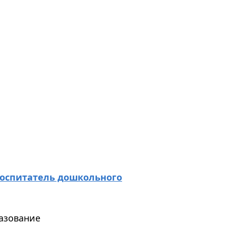
оспитатель дошкольного
азование