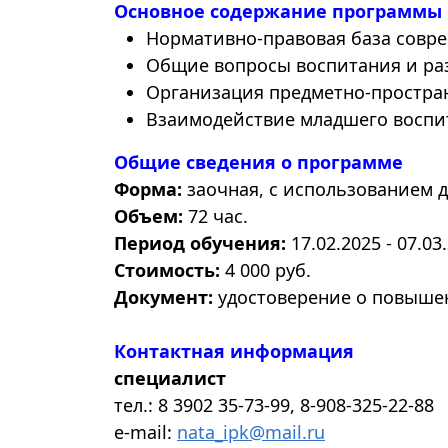
Основное содержание программы
Нормативно-правовая база совр
Общие вопросы воспитания и ра
Организация предметно-простран
Взаимодействие младшего воспит
Общие сведения о программе
Форма:
заочная, с использованием 
Объем:
72 час.
Период обучения:
17.02.2025 - 07.03
Стоимость:
4 000 руб.
Документ:
удостоверение о повыше
Контактная информация
специалист
тел.: 8 3902 35-73-99, 8-908-325-22-88
e-mail:
nata_ipk@mail.ru