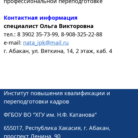
профессиональной переподготовке
Контактная информация
специалист Ольга Викторовна
тел.: 8 3902 35-73-99, 8-908-325-22-88
e-mail:
nata_ipk@mail.ru
г. Абакан, ул. Вяткина, 14, 2 этаж, каб. 4
Институт повышения квалификации и
переподготовки кадров
ФГБОУ ВО "ХГУ им. Н.Ф. Катанова"
655017, Республика Хакасия, г. Абакан,
проспект Ленина, 90