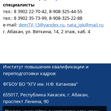
специалисты
тел.: 8 3902 22-70-42, 8-908-325-44-55
тел.: 8 3902 35-73-99, 8-908-325-22-88
e-mail:
demTV-13@yandex.ru
,
nata_ipk@mail.ru
г. Абакан, ул. Вяткина, 14, 2 этаж, каб. 4
Институт повышения квалификации и
переподготовки кадров
ФГБОУ ВО "ХГУ им. Н.Ф. Катанова"
655017, Республика Хакасия, г. Абакан,
проспект Ленина, 90