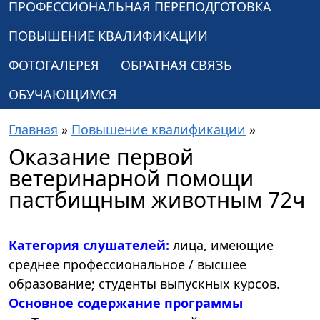
ПРОФЕССИОНАЛЬНАЯ ПЕРЕПОДГОТОВКА
ПОВЫШЕНИЕ КВАЛИФИКАЦИИ
ФОТОГАЛЕРЕЯ
ОБРАТНАЯ СВЯЗЬ
ОБУЧАЮЩИМСЯ
Главная
»
Повышение квалификации
»
Оказание первой
ветеринарной помощи
пастбищным животным 72ч
Категория слушателей:
лица, имеющие
среднее профессиональное / высшее
образование; студенты выпускных курсов.
Основное содержание программы